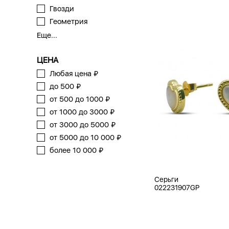
Гвозди
Геометрия
Еще...
ЦЕНА
Любая цена ₽
до 500 ₽
от 500 до 1000 ₽
от 1000 до 3000 ₽
от 3000 до 5000 ₽
от 5000 до 10 000 ₽
более 10 000 ₽
Серьги
022231907GP