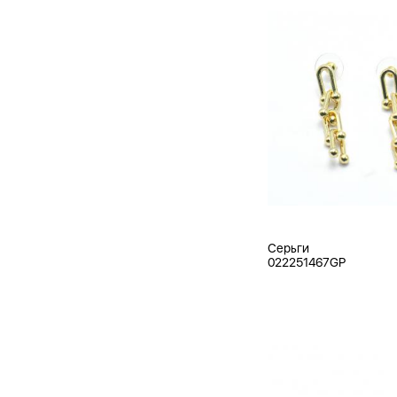
Серьги
022251467GP