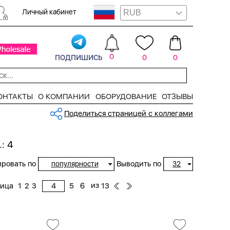
Личный кабинет
подпишись
0
0
0
ОНТАКТЫ
О КОМПАНИИ
ОБОРУДОВАНИЕ
ОТЗЫВЫ
Поделиться страницей с коллегами
: 4
ровать по
Выводить по
популярности
32
из
ница
1
2
3
5
6
13