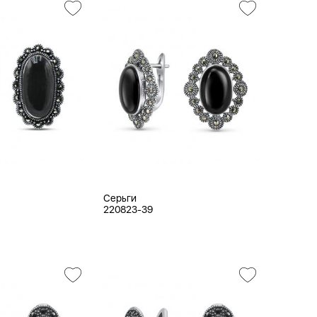
Серьги
220823-39