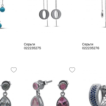
Серьги
Серьги
022235275
022235276