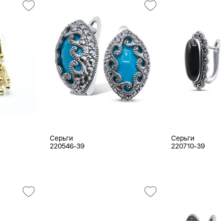
Серьги
Серьги
220546-39
220710-39