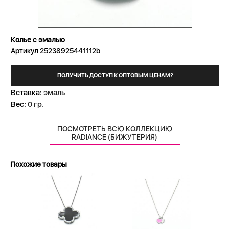
Колье с эмалью
Артикул 25238925441112b
ПОЛУЧИТЬ ДОСТУП К ОПТОВЫМ ЦЕНАМ?
Вставка:
эмаль
Вес:
0 гр.
ПОСМОТРЕТЬ ВСЮ КОЛЛЕКЦИЮ
RADIANCE (БИЖУТЕРИЯ)
Похожие товары