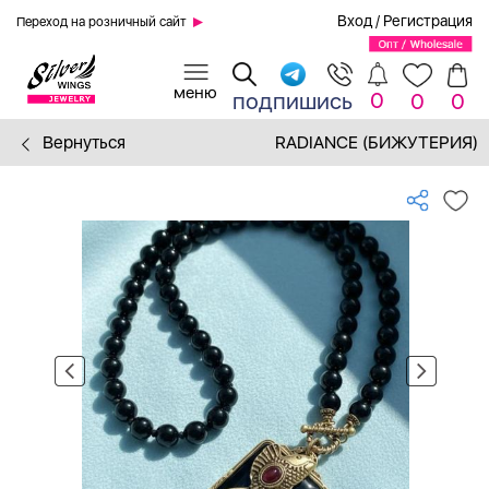
Вход
/
Регистрация
Переход на розничный сайт
0
подпишись
0
0
Вернуться
RADIANCE (БИЖУТЕРИЯ)