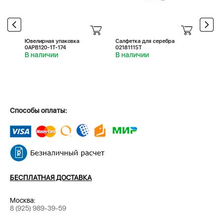
Ювелирная упаковка
Салфетка для серебра
Салфе
0APB120-1T-174
02181115T
0218
В наличии
В наличии
В н
Способы оплаты:
БЕСПЛАТНАЯ ДОСТАВКА
Москва:
8 (925) 989-39-59