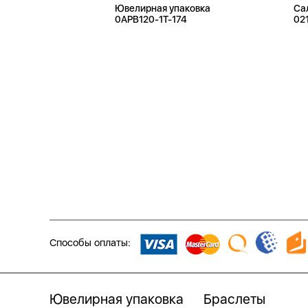
Ювелирная упаковка
Са
0APB120-1T-174
02
Способы оплаты:
Ювелирная упаковка
Браслеты