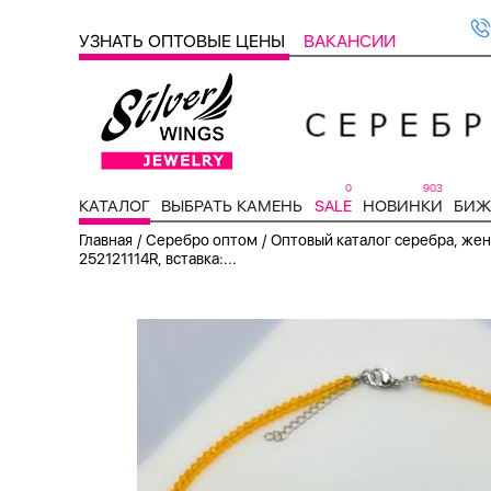
УЗНАТЬ ОПТОВЫЕ ЦЕНЫ
ВАКАНСИИ
0
903
КАТАЛОГ
ВЫБРАТЬ КАМЕНЬ
SALE
НОВИНКИ
БИЖ
/
/
Главная
Серебро оптом
Оптовый каталог серебра, женс
252121114R, вставка:...