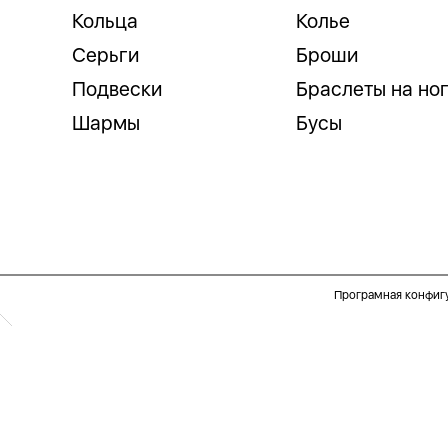
Кольца
Колье
Серьги
Броши
Подвески
Браслеты на но
Шармы
Бусы
Програмная конфиг