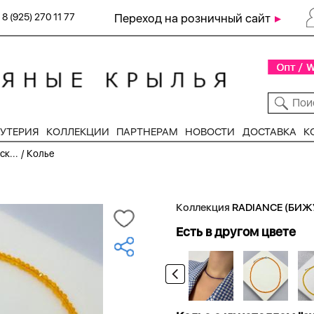
8 (925) 270 11 77
Переход на розничный сайт
УТЕРИЯ
КОЛЛЕКЦИИ
ПАРТНЕРАМ
НОВОСТИ
ДОСТАВКА
К
/
к...
Колье
Коллекция
RADIANCE (БИЖ
Есть в другом цвете