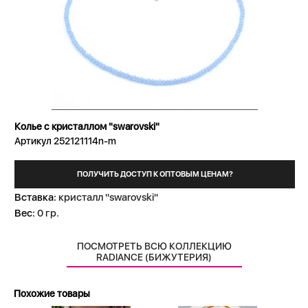
Колье с кристаллом "swarovski"
Артикул 252121114n-m
ПОЛУЧИТЬ ДОСТУП К ОПТОВЫМ ЦЕНАМ?
Вставка:
кристалл "swarovski"
Вес:
0 гр.
ПОСМОТРЕТЬ ВСЮ КОЛЛЕКЦИЮ
RADIANCE (БИЖУТЕРИЯ)
Похожие товары