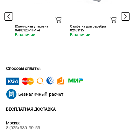
Ювелирная упаковка
Салфетка для серебра
Салфе
0APB120-1T-174
02181115T
0218
В наличии
В наличии
В н
Способы оплаты:
БЕСПЛАТНАЯ ДОСТАВКА
Москва:
8 (925) 989-39-59