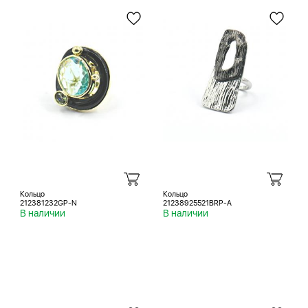
Кольцо
Кольцо
212381232GP-N
21238925521BRP-A
В наличии
В наличии