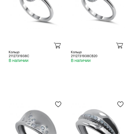
Кольцо
Кольцо
2112731938C
2112731938CB20
В наличии
В наличии