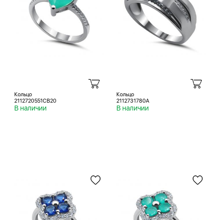
Кольцо
Кольцо
2112720551CB20
2112731780A
В наличии
В наличии