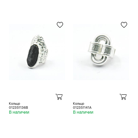
Кольцо
Кольцо
012351136B
012351141A
В наличии
В наличии