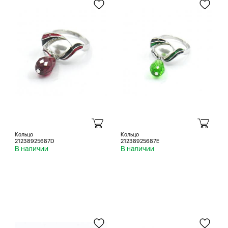
Кольцо
Кольцо
21238925687D
21238925687E
В наличии
В наличии