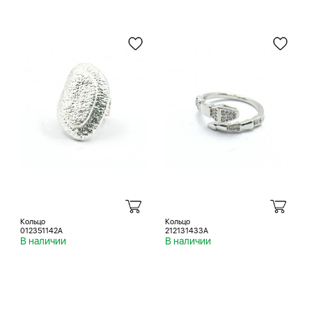
Кольцо
Кольцо
012351142A
212131433A
В наличии
В наличии