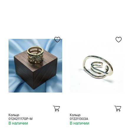
Кольцо
Кольцо
012421117GP-M
012211303A
В наличии
В наличии