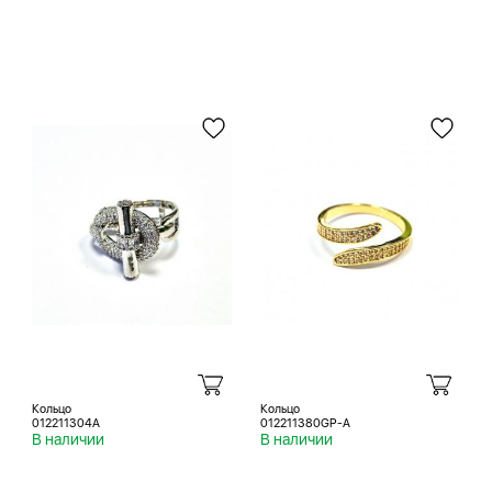
Кольцо
Кольцо
012211304A
012211380GP-A
В наличии
В наличии