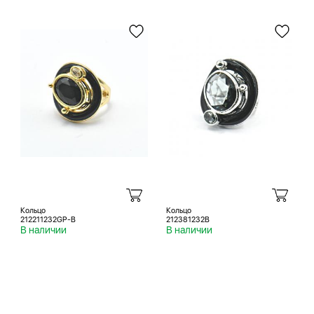
Кольцо
Кольцо
212211232GP-B
212381232B
В наличии
В наличии