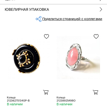
ЮВЕЛИРНАЯ УПАКОВКА
Поделиться страницей с коллегами
Кольцо
Кольцо
21236275134GP-B
21238925498O
В наличии
В наличии