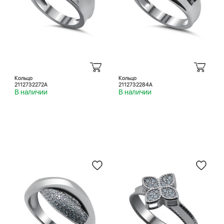
Кольцо
Кольцо
2112732272A
2112732284A
В наличии
В наличии