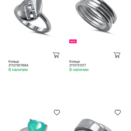
Кольцо
Кольцо
2112720766A
2112731217
В наличии
В наличии