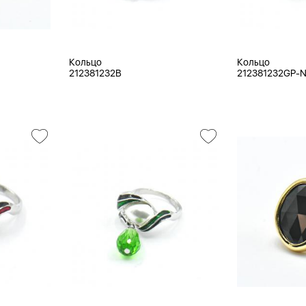
Кольцо
Кольцо
212381232B
212381232GP-