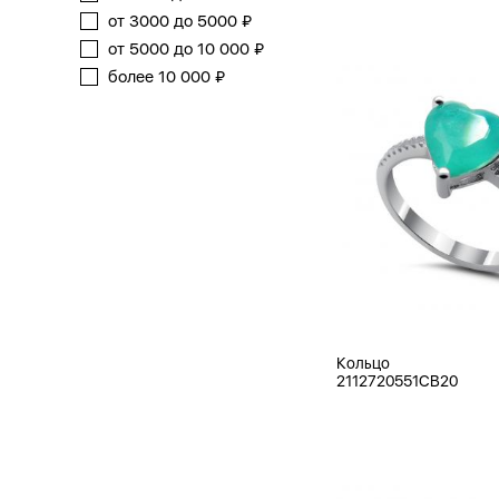
от 3000 до 5000 ₽
от 5000 до 10 000 ₽
более 10 000 ₽
Кольцо
2112720551CB20