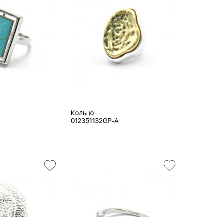
Кольцо
012351132GP-A