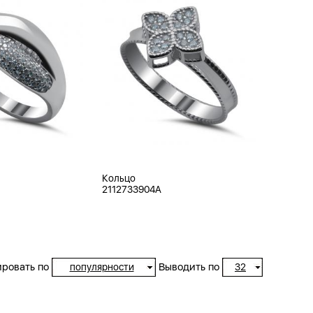
Кольцо
2112733904A
ровать по
Выводить по
популярности
32