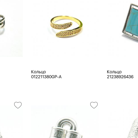
Кольцо
Кольцо
012211380GP-A
21238926436