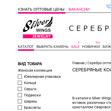
УЗНАТЬ ОПТОВЫЕ ЦЕНЫ
ВАКАНСИИ
0
903
КАТАЛОГ
ВЫБРАТЬ КАМЕНЬ
SALE
НОВИНКИ
БИЖ
/
Главная
Серебро опто
ВИД ТОВАРА
СЕРЕБРЯНЫЕ КО
Женская коллекция
Ювелирная упаковка
Кольца
Серьги
Подвески
В каталоге Silver Wi
Шармы
вставок различных ст
кристаллом Сваровск
Браслеты