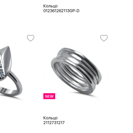
Кольцо
012361262113GP-D
Кольцо
2112731217