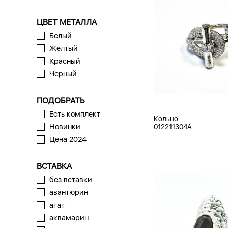
ЦВЕТ МЕТАЛЛА
Белый
Желтый
Красный
Черный
ПОДОБРАТЬ
Есть комплект
Кольцо
Новинки
012211304A
Цена 2024
ВСТАВКА
без вставки
авантюрин
агат
аквамарин