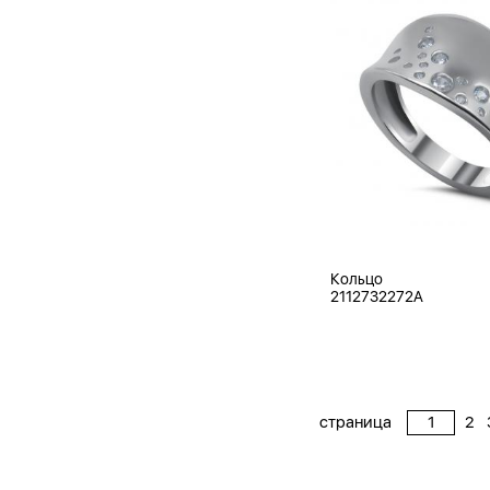
Кольцо
2112732272A
страница
2