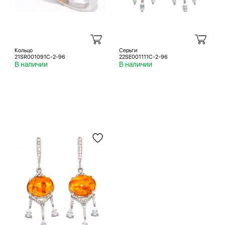
Кольцо
Серьги
21SR001091C-2-96
22SE001111C-2-96
В наличии
В наличии