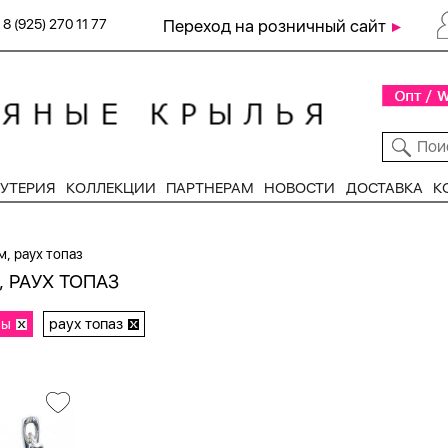
8 (925) 270 11 77
Переход на розничный сайт
УТЕРИЯ
КОЛЛЕКЦИИ
ПАРТНЕРАМ
НОВОСТИ
ДОСТАВКА
К
, раух топаз
 РАУХ ТОПАЗ
ры
раух топаз