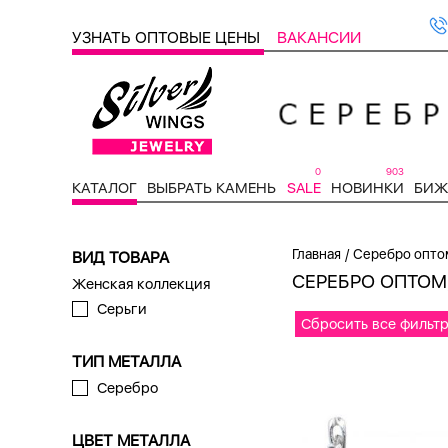
УЗНАТЬ ОПТОВЫЕ ЦЕНЫ
ВАКАНСИИ
0
903
КАТАЛОГ
ВЫБРАТЬ КАМЕНЬ
SALE
НОВИНКИ
БИЖ
/
Главная
Серебро оптом
ВИД ТОВАРА
СЕРЕБРО ОПТОМ,
Женская коллекция
Серьги
Сбросить все фильт
ТИП МЕТАЛЛА
Серебро
ЦВЕТ МЕТАЛЛА