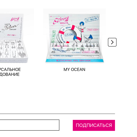
РСАЛЬНОЕ
MY OCEAN
TRAV
ДОВАНИЕ