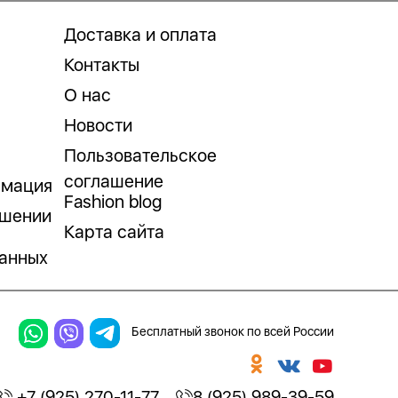
Доставка и оплата
Контакты
О нас
Новости
Пользовательское
соглашение
рмация
Fashion blog
ошении
Карта сайта
анных
Бесплатный звонок по всей России
+7 (925) 270-11-77
8 (925) 989-39-59