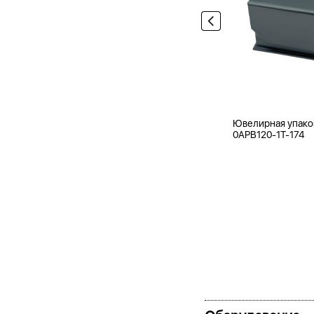
Ювелирная упако
0APB120-1T-174