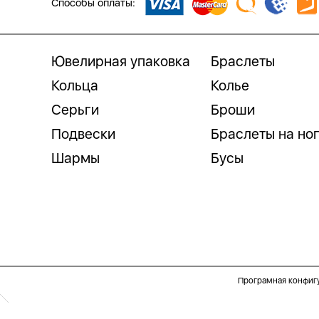
Способы оплаты:
Ювелирная упаковка
Браслеты
Кольца
Колье
Серьги
Броши
Подвески
Браслеты на но
Шармы
Бусы
Програмная конфиг