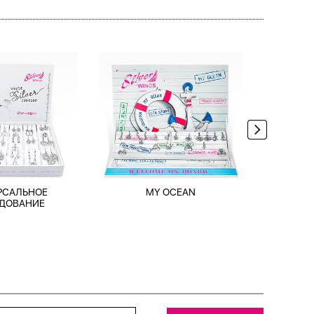
РСАЛЬНОЕ
MY OCEAN
TRAV
ДОВАНИЕ