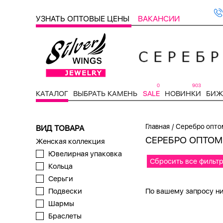
УЗНАТЬ ОПТОВЫЕ ЦЕНЫ
ВАКАНСИИ
0
903
КАТАЛОГ
ВЫБРАТЬ КАМЕНЬ
SALE
НОВИНКИ
БИЖ
/
Главная
Серебро оптом
ВИД ТОВАРА
СЕРЕБРО ОПТОМ,
Женская коллекция
Ювелирная упаковка
Сбросить все фильт
Кольца
Серьги
По вашему запросу ни
Подвески
Шармы
Браслеты