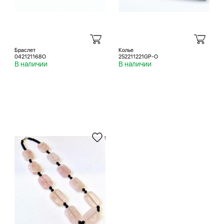
Браслет
Колье
042121168O
252211221GP-O
В наличии
В наличии