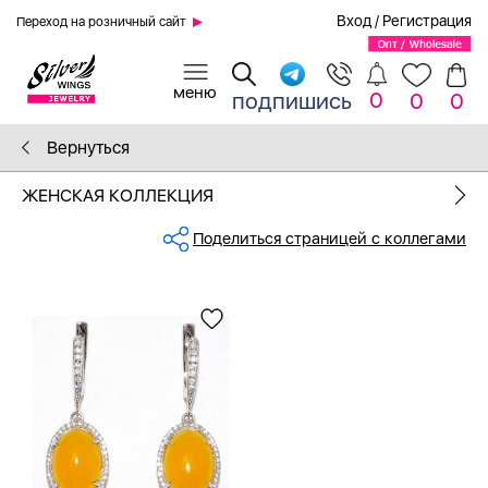
Вход
/
Регистрация
Переход на розничный сайт
0
подпишись
0
0
Вернуться
ЖЕНСКАЯ КОЛЛЕКЦИЯ
Поделиться страницей с коллегами