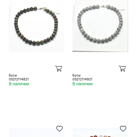
Бусы
Бусы
05212114821
05212114921
В наличии
В наличии