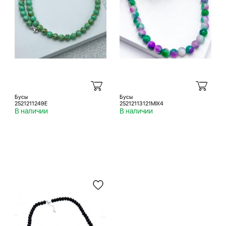
Бусы
Бусы
2521211249E
25212113121MIX4
В наличии
В наличии