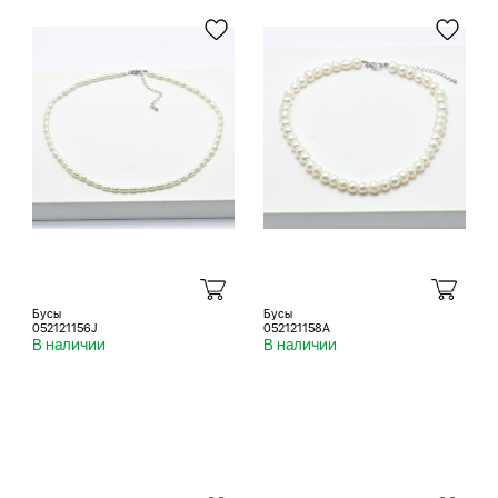
Бусы
Бусы
052121156J
052121158A
В наличии
В наличии