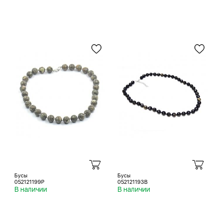
Бусы
Бусы
052121199P
052121193B
В наличии
В наличии