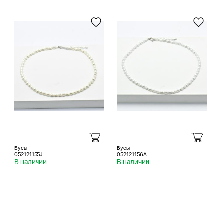
Бусы
Бусы
052121155J
052121156A
В наличии
В наличии