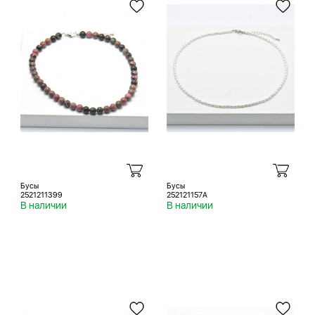
Бусы
Бусы
2521211399
252121157A
В наличии
В наличии