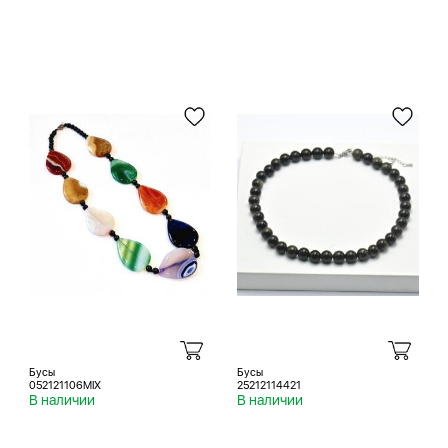
Бусы
Бусы
052121106MIX
25212114421
В наличии
В наличии