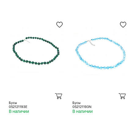
Бусы
Бусы
052121193E
052121193N
В наличии
В наличии