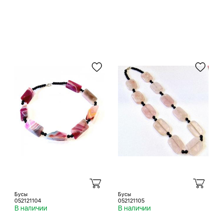
Бусы
Бусы
052121104
052121105
В наличии
В наличии