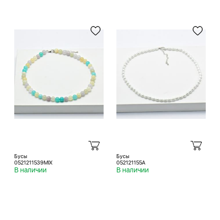
Бусы
Бусы
0521211539MIX
052121155A
В наличии
В наличии