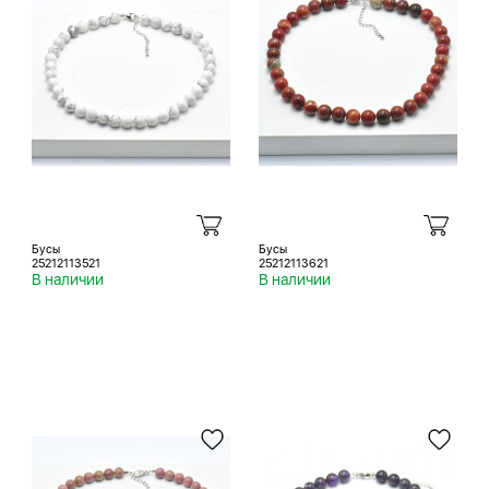
Бусы
Бусы
25212113521
25212113621
В наличии
В наличии