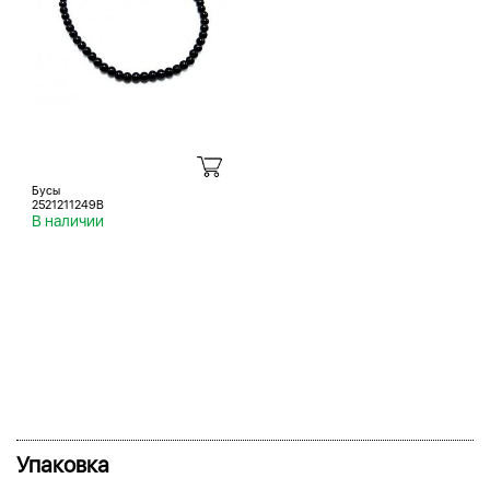
Бусы
2521211249B
В наличии
Упаковка