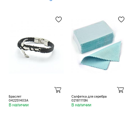
Браслет
Салфетка для серебра
042251403A
02181115N
В наличии
В наличии