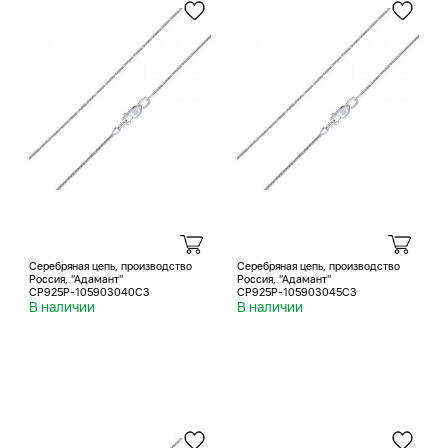
Серебряная цепь, производство
Серебряная цепь, производство
Россия, "Адамант"
Россия, "Адамант"
СР925Р-105903040С3
СР925Р-105903045С3
В наличии
В наличии