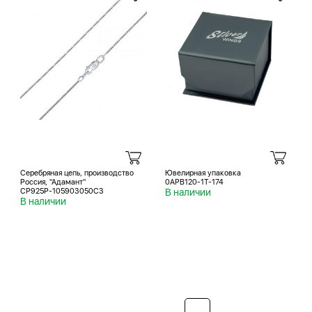
Серебряная цепь, производство
Ювелирная упаковка
Россия, "Адамант"
0APB120-1T-174
СР925Р-105903050С3
В наличии
В наличии