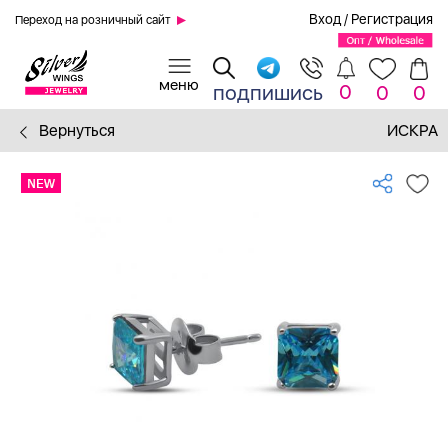
Вход
/
Регистрация
Переход на розничный сайт
0
подпишись
0
0
Вернуться
ИСКРА