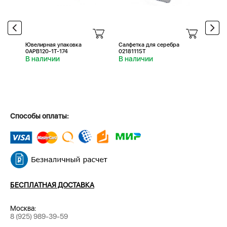
Ювелирная упаковка
Салфетка для серебра
Салфе
0APB120-1T-174
02181115T
0218
В наличии
В наличии
В н
Способы оплаты:
БЕСПЛАТНАЯ ДОСТАВКА
Москва:
8 (925) 989-39-59