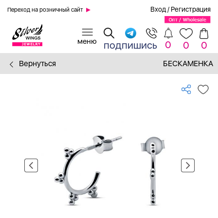
Вход
/
Регистрация
Переход на розничный сайт
0
подпишись
0
0
Вернуться
БЕСКАМЕНКА