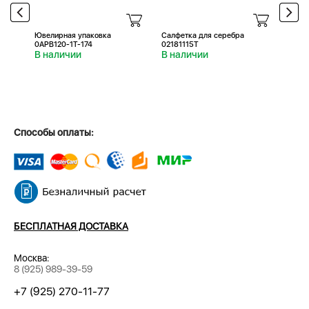
Ювелирная упаковка
Салфетка для серебра
Салфе
0APB120-1T-174
02181115T
0218
В наличии
В наличии
В н
Способы оплаты:
БЕСПЛАТНАЯ ДОСТАВКА
Москва:
8 (925) 989-39-59
+7 (925) 270-11-77