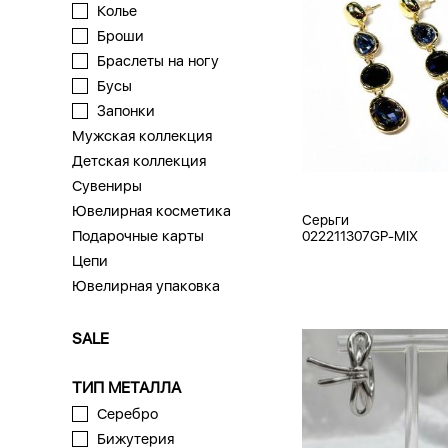
Колье
Броши
Браслеты на ногу
Бусы
Запонки
Мужская коллекция
Детская коллекция
Сувениры
Ювелирная косметика
Серьги
Подарочные карты
022211307GP-MIX
Цепи
Ювелирная упаковка
SALE
ТИП МЕТАЛЛА
Серебро
Бижутерия