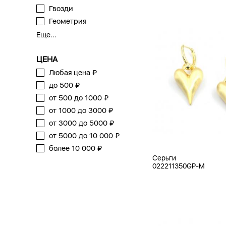
Гвозди
Геометрия
Еще...
ЦЕНА
Любая цена ₽
до 500 ₽
от 500 до 1000 ₽
от 1000 до 3000 ₽
от 3000 до 5000 ₽
от 5000 до 10 000 ₽
более 10 000 ₽
Серьги
022211350GP-M