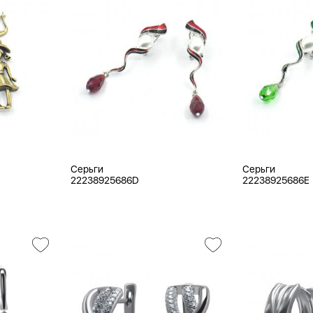
Серьги
Серьги
22238925686D
22238925686E