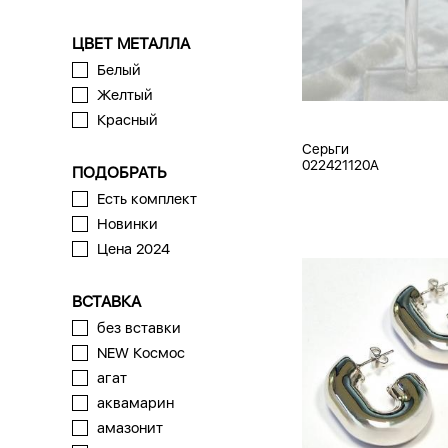
ЦВЕТ МЕТАЛЛА
Белый
Желтый
Красный
Серьги
022421120A
ПОДОБРАТЬ
Есть комплект
Новинки
Цена 2024
ВСТАВКА
без вставки
NEW Космос
агат
аквамарин
амазонит