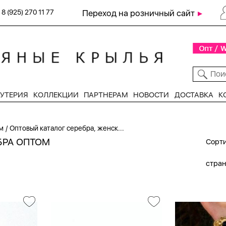
8 (925) 270 11 77
Переход на розничный сайт
УТЕРИЯ
КОЛЛЕКЦИИ
ПАРТНЕРАМ
НОВОСТИ
ДОСТАВКА
К
/
м
Оптовый каталог серебра, женск...
БРА ОПТОМ
Сорти
стра