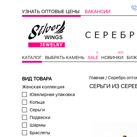
УЗНАТЬ ОПТОВЫЕ ЦЕНЫ
ВАКАНСИИ
0
903
КАТАЛОГ
ВЫБРАТЬ КАМЕНЬ
SALE
НОВИНКИ
БИЖ
/
Главная
Серебро опто
ВИД ТОВАРА
СЕРЬГИ ИЗ СЕРЕ
Женская коллекция
Ювелирная упаковка
Кольца
Серьги
Подвески
Шармы
Браслеты