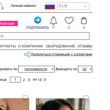
Личный кабинет
подпишись
0
0
0
ОНТАКТЫ
О КОМПАНИИ
ОБОРУДОВАНИЕ
ОТЗЫВЫ
Поделиться страницей с коллегами
ровать по
Выводить по
популярности
32
из
ница
2
3
13