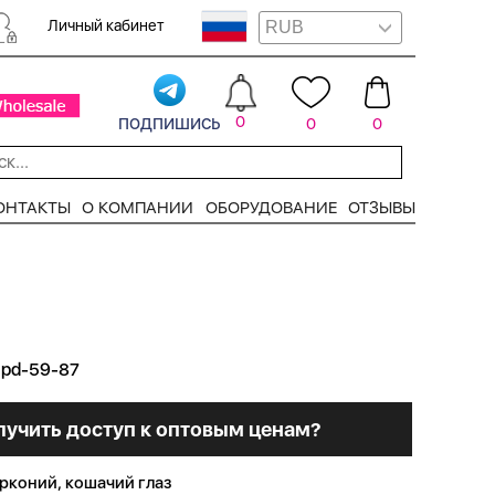
Личный кабинет
подпишись
0
0
0
ОНТАКТЫ
О КОМПАНИИ
ОБОРУДОВАНИЕ
ОТЗЫВЫ
1pd-59-87
лучить доступ к оптовым ценам?
рконий, кошачий глаз