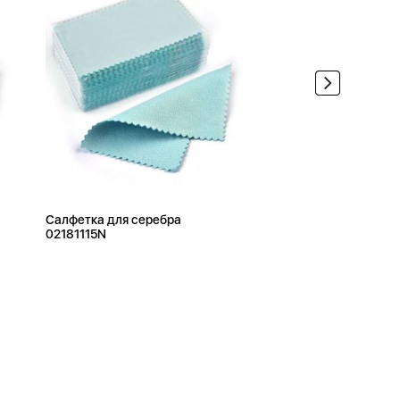
Салфетка для серебра
02181115N