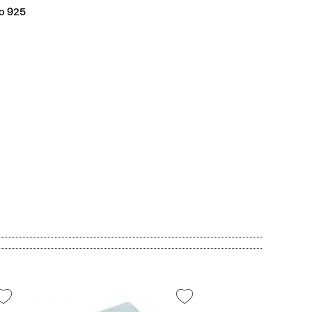
о 925