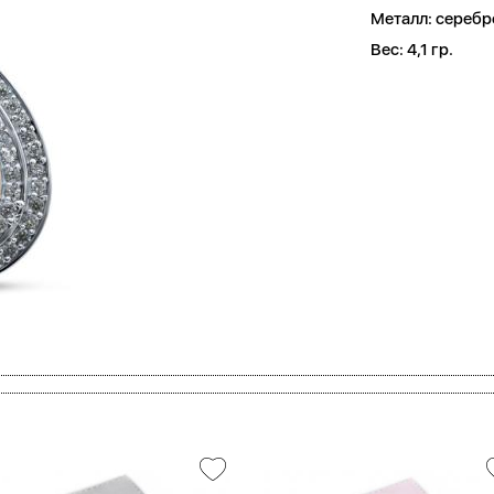
Металл:
серебр
Вес:
4,1 гр.