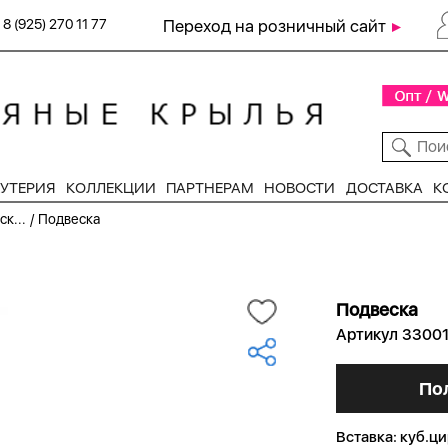
8 (925) 270 11 77
Переход на розничный сайт
УТЕРИЯ
КОЛЛЕКЦИИ
ПАРТНЕРАМ
НОВОСТИ
ДОСТАВКА
К
/
к...
Подвеска
Подвеска
Артикул 3300
По
Вставка:
куб.ци