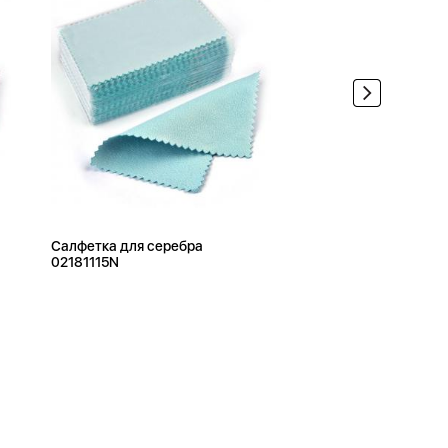
Салфетка для серебра
02181115N