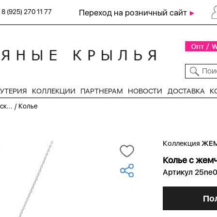
8 (925) 270 11 77
Переход на розничный сайт
УТЕРИЯ
КОЛЛЕКЦИИ
ПАРТНЕРАМ
НОВОСТИ
ДОСТАВКА
К
/
к...
Колье
Коллекция
ЖЕМ
Колье с жемч
Артикул 25ne
По