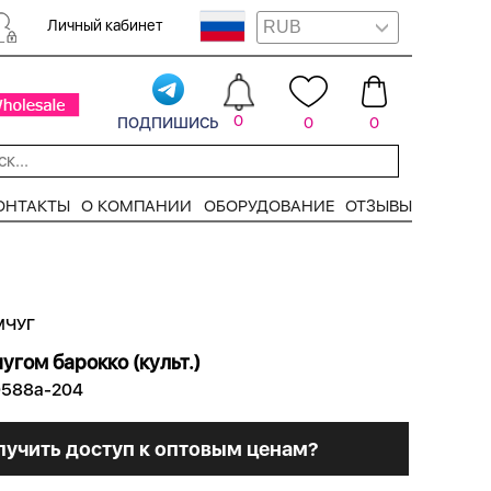
Личный кабинет
подпишись
0
0
0
ОНТАКТЫ
О КОМПАНИИ
ОБОРУДОВАНИЕ
ОТЗЫВЫ
ЧУГ
угом барокко (культ.)
0588a-204
лучить доступ к оптовым ценам?