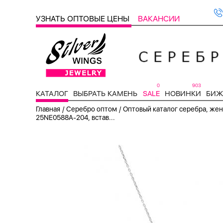
УЗНАТЬ ОПТОВЫЕ ЦЕНЫ
ВАКАНСИИ
0
903
КАТАЛОГ
ВЫБРАТЬ КАМЕНЬ
SALE
НОВИНКИ
БИЖ
/
/
Главная
Серебро оптом
Оптовый каталог серебра, женс
25NE0588A-204, встав...