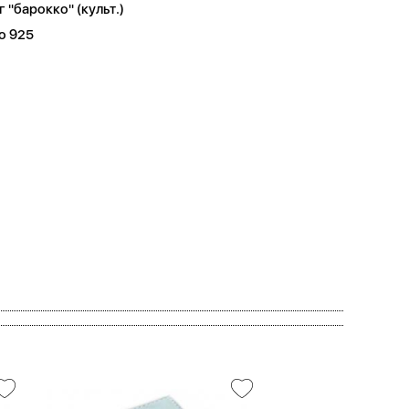
 "барокко" (культ.)
о 925