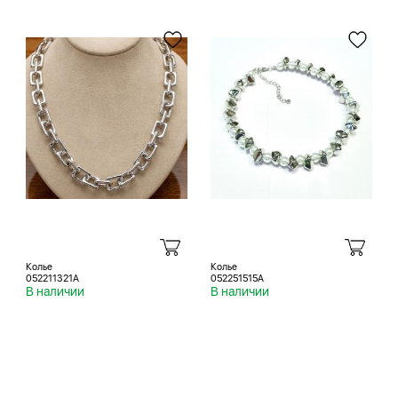
Колье
Колье
052211321A
052251515A
В наличии
В наличии