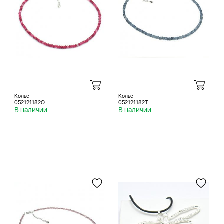
Колье
Колье
052121182O
052121182T
В наличии
В наличии