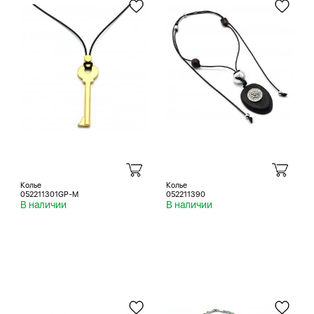
Колье
Колье
052211301GP-M
052211390
В наличии
В наличии