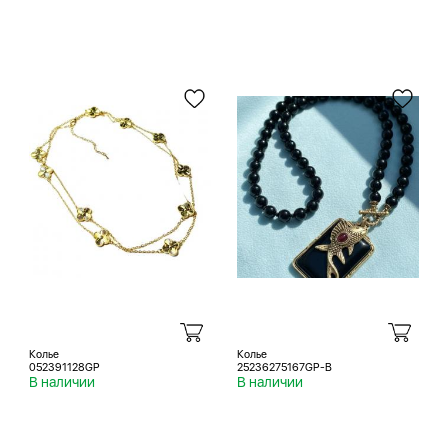
Колье
Колье
052391128GP
25236275167GP-B
В наличии
В наличии