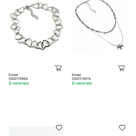
Колье
Колье
052211396A
052211397A
В наличии
В наличии