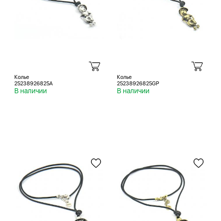
Колье
Колье
25238926825A
25238926825GP
В наличии
В наличии