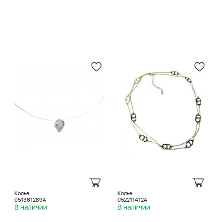
Колье
Колье
051361289A
052211412A
В наличии
В наличии