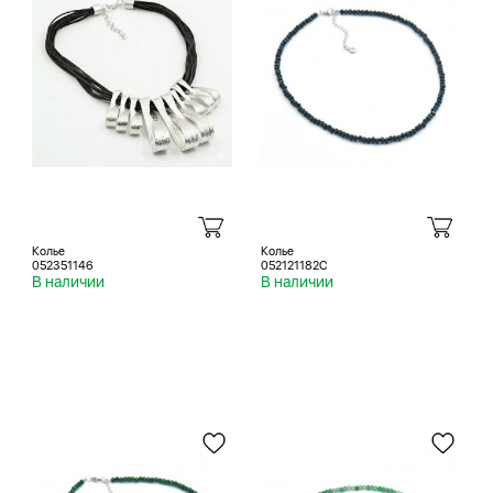
Колье
Колье
052351146
052121182C
В наличии
В наличии