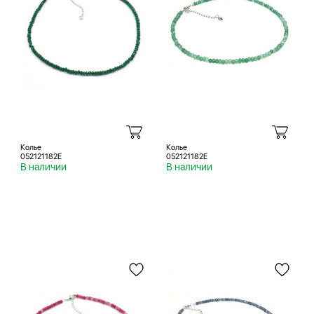
Колье
Колье
052121182E
052121182E
В наличии
В наличии