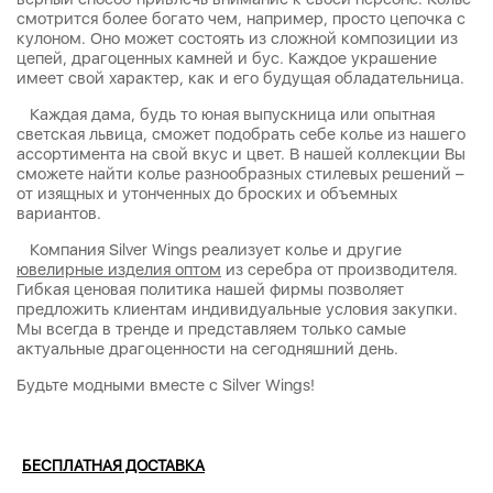
смотрится более богато чем, например, просто цепочка с
кулоном. Оно может состоять из сложной композиции из
цепей, драгоценных камней и бус. Каждое украшение
имеет свой характер, как и его будущая обладательница.
Каждая дама, будь то юная выпускница или опытная
светская львица, сможет подобрать себе колье из нашего
ассортимента на свой вкус и цвет. В нашей коллекции Вы
сможете найти колье разнообразных стилевых решений –
от изящных и утонченных до броских и объемных
вариантов.
Компания Silver Wings реализует колье и другие
ювелирные изделия оптом
из серебра от производителя.
Гибкая ценовая политика нашей фирмы позволяет
предложить клиентам индивидуальные условия закупки.
Мы всегда в тренде и представляем только самые
актуальные драгоценности на сегодняшний день.
Будьте модными вместе с Silver Wings!
БЕСПЛАТНАЯ ДОСТАВКА