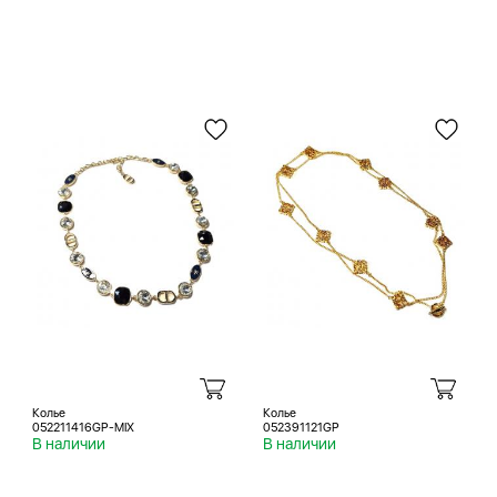
Колье
Колье
052211416GP-MIX
052391121GP
В наличии
В наличии