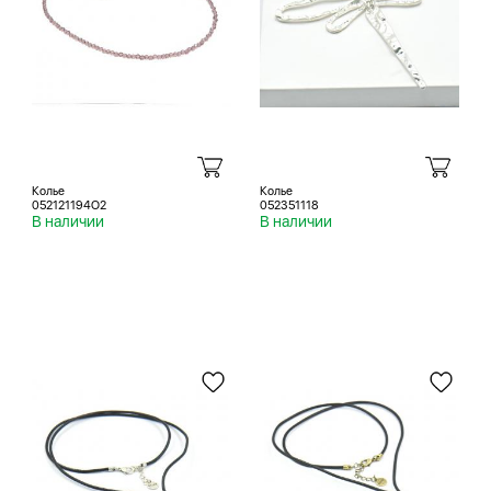
Колье
Колье
052121194O2
052351118
В наличии
В наличии