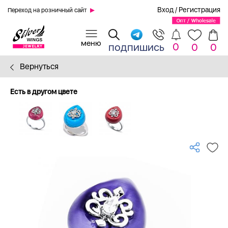
Вход
/
Регистрация
Переход на розничный сайт
0
подпишись
0
0
Вернуться
Есть в другом цвете