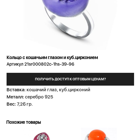
Кольцо с кошачьим глазом и куб.цирконием
Артикул 21sr000802c-1hs-39-96
ПОЛУЧИТЬ ДОСТУП К ОПТОВЫМ ЦЕНАМ?
Вставка:
кошачий глаз, куб.цирконий
Металл:
серебро 925
Вес:
7,26 гр.
Похожие товары