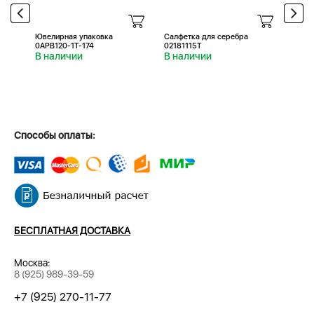
Ювелирная упаковка
Салфетка для серебра
Салфе
0APB120-1T-174
02181115T
0218
В наличии
В наличии
В н
Способы оплаты:
БЕСПЛАТНАЯ ДОСТАВКА
Москва:
8 (925) 989-39-59
+7 (925) 270-11-77