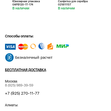
Ювелирная упаковка
Салфетка для серебра
Салфе
0APB120-1T-174
02181115T
0218
В наличии
В наличии
В н
Способы оплаты:
БЕСПЛАТНАЯ ДОСТАВКА
Москва:
8 (925) 989-39-59
+7 (925) 270-11-77
Алматы: