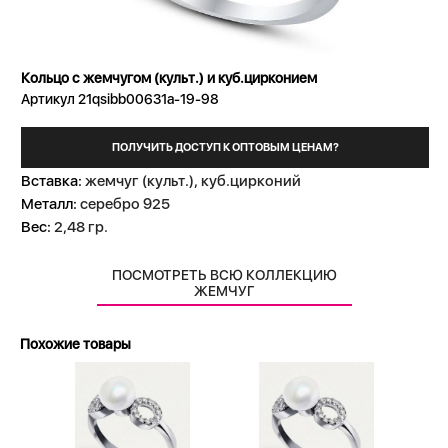
Кольцо с жемчугом (культ.) и куб.цирконием
Артикул 21qsibb00631a-19-98
ПОЛУЧИТЬ ДОСТУП К ОПТОВЫМ ЦЕНАМ?
Вставка:
жемчуг (культ.), куб.цирконий
Металл:
серебро 925
Вес:
2,48 гр.
ПОСМОТРЕТЬ ВСЮ КОЛЛЕКЦИЮ
ЖЕМЧУГ
Похожие товары