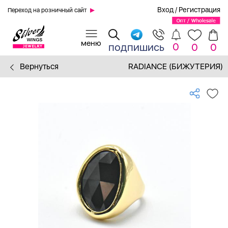
Вход
/
Регистрация
Переход на розничный сайт
0
подпишись
0
0
Вернуться
RADIANCE (БИЖУТЕРИЯ)