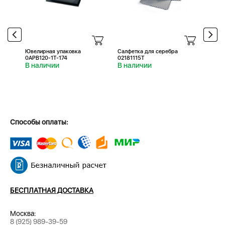
Ювелирная упаковка
Салфетка для серебра
Салфе
0APB120-1T-174
02181115T
0218
В наличии
В наличии
В н
Способы оплаты:
БЕСПЛАТНАЯ ДОСТАВКА
Москва:
8 (925) 989-39-59