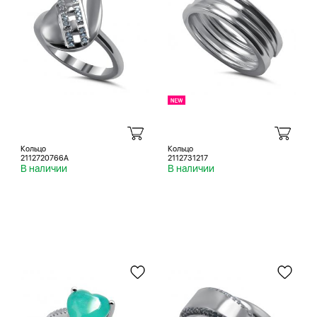
Кольцо
Кольцо
2112720766A
2112731217
В наличии
В наличии