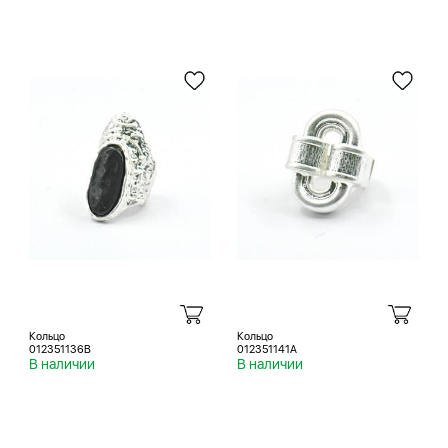
Кольцо
Кольцо
012351136B
012351141A
В наличии
В наличии