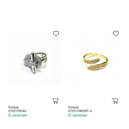
Кольцо
Кольцо
012211304A
012211380GP-A
В наличии
В наличии