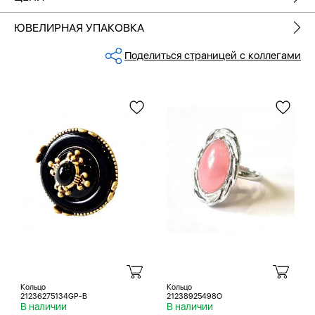
ЮВЕЛИРНАЯ УПАКОВКА
Поделиться страницей с коллегами
Кольцо
Кольцо
21236275134GP-B
21238925498O
В наличии
В наличии