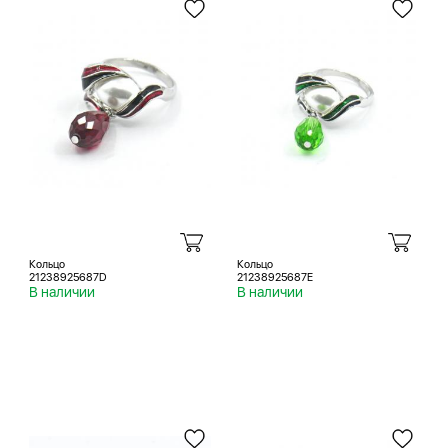
Кольцо
Кольцо
21238925687D
21238925687E
В наличии
В наличии