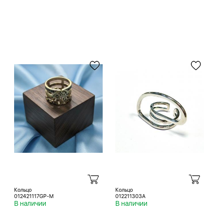
Кольцо
Кольцо
012421117GP-M
012211303A
В наличии
В наличии