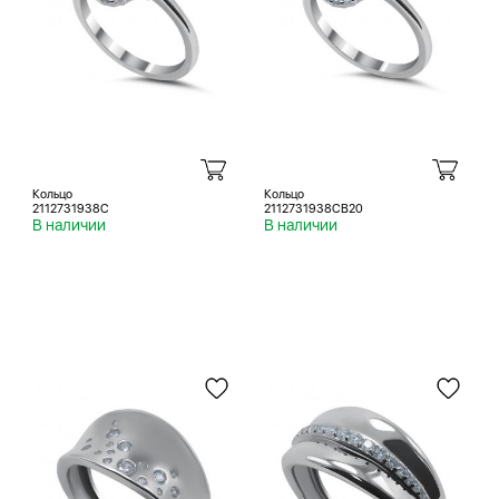
Кольцо
Кольцо
2112731938C
2112731938CB20
В наличии
В наличии