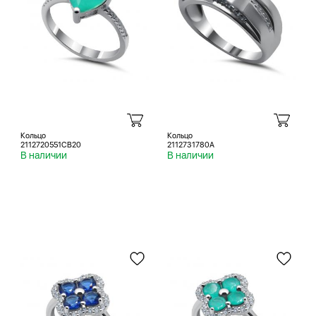
Кольцо
Кольцо
2112720551CB20
2112731780A
В наличии
В наличии