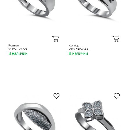
Кольцо
Кольцо
2112732272A
2112732284A
В наличии
В наличии