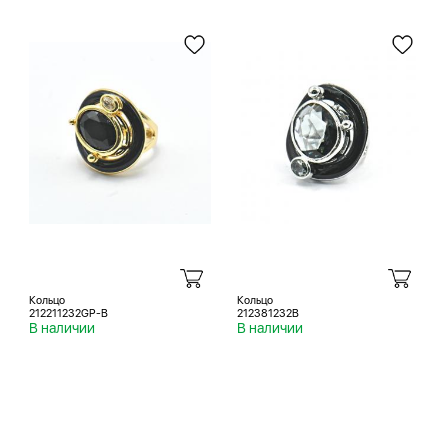
Кольцо
Кольцо
212211232GP-B
212381232B
В наличии
В наличии