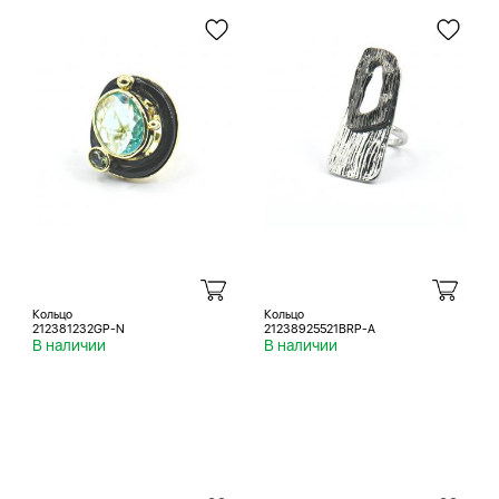
Кольцо
Кольцо
212381232GP-N
21238925521BRP-A
В наличии
В наличии