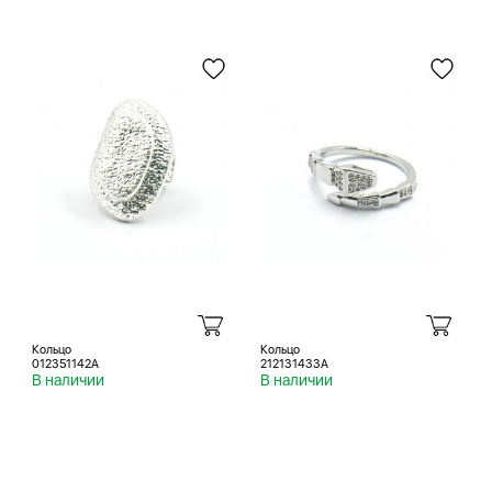
Кольцо
Кольцо
012351142A
212131433A
В наличии
В наличии