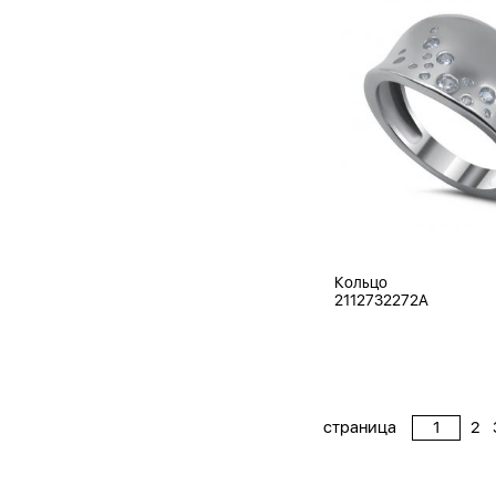
Кольцо
2112732272A
страница
2