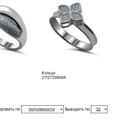
Кольцо
2112733904A
ровать по
Выводить по
популярности
32