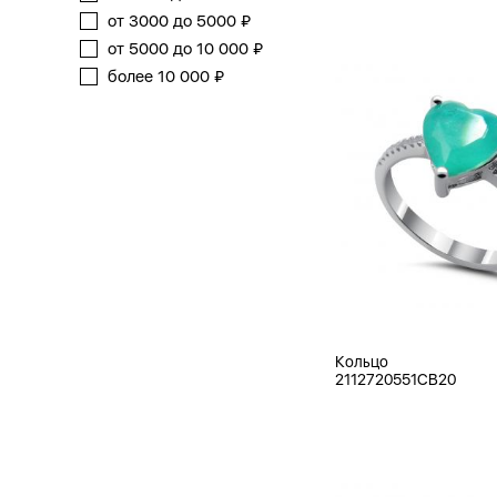
от 3000 до 5000 ₽
от 5000 до 10 000 ₽
более 10 000 ₽
Кольцо
2112720551CB20