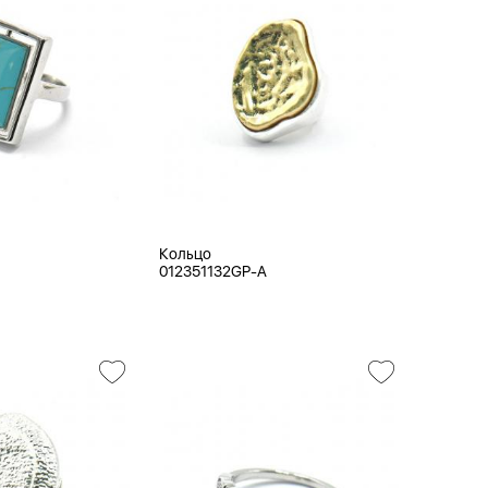
Кольцо
012351132GP-A