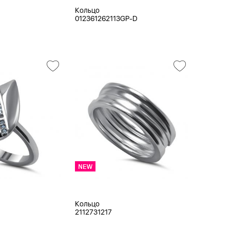
Кольцо
012361262113GP-D
Кольцо
2112731217