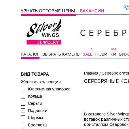
УЗНАТЬ ОПТОВЫЕ ЦЕНЫ
ВАКАНСИИ
0
903
КАТАЛОГ
ВЫБРАТЬ КАМЕНЬ
SALE
НОВИНКИ
БИЖ
/
Главная
Серебро опто
ВИД ТОВАРА
СЕРЕБРЯНЫЕ КО
Женская коллекция
Ювелирная упаковка
Кольца
Серьги
Подвески
В каталоге Silver Wi
Шармы
вставок различных ст
кристаллом Сваровск
Браслеты