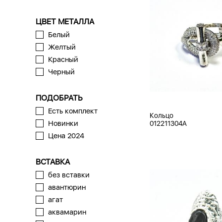
ЦВЕТ МЕТАЛЛА
Белый
Желтый
Красный
Черный
ПОДОБРАТЬ
Есть комплект
Кольцо
Новинки
012211304A
Цена 2024
ВСТАВКА
без вставки
авантюрин
агат
аквамарин