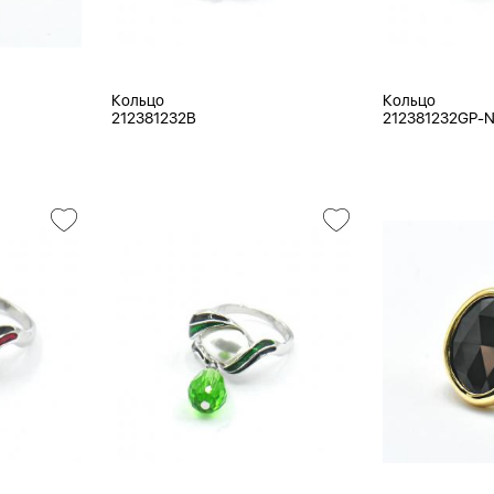
Кольцо
Кольцо
212381232B
212381232GP-