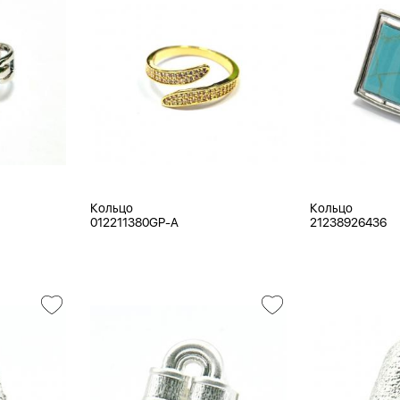
Кольцо
Кольцо
012211380GP-A
21238926436