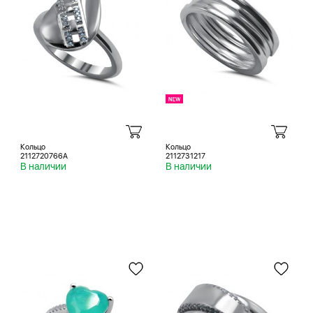
Кольцо
Кольцо
2112720766A
2112731217
В наличии
В наличии