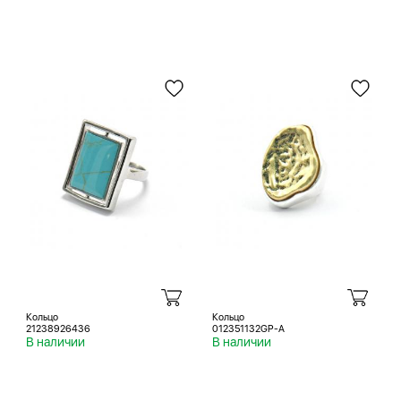
Кольцо
Кольцо
21238926436
012351132GP-A
В наличии
В наличии