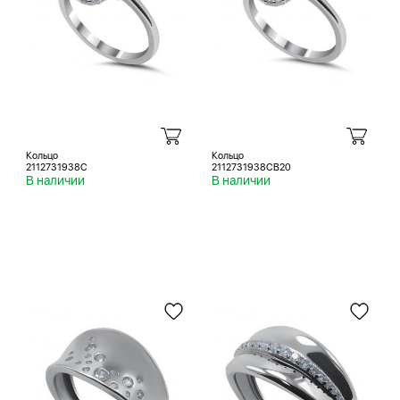
Кольцо
Кольцо
2112731938C
2112731938CB20
В наличии
В наличии