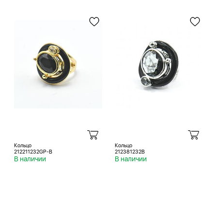
Кольцо
Кольцо
212211232GP-B
212381232B
В наличии
В наличии