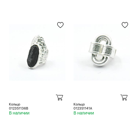
Кольцо
Кольцо
012351136B
012351141A
В наличии
В наличии