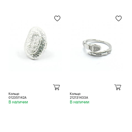
Кольцо
Кольцо
012351142A
212131433A
В наличии
В наличии