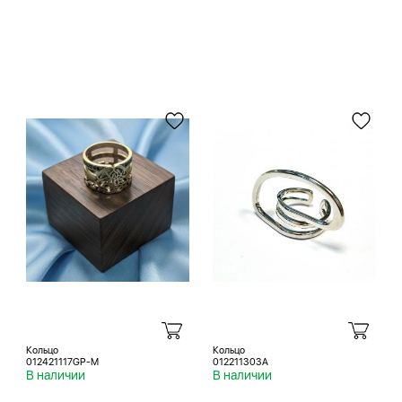
Кольцо
Кольцо
012421117GP-M
012211303A
В наличии
В наличии