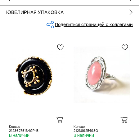
ЮВЕЛИРНАЯ УПАКОВКА
Поделиться страницей с коллегами
Кольцо
Кольцо
21236275134GP-B
21238925498O
В наличии
В наличии