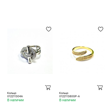
Кольцо
Кольцо
012211304A
012211380GP-A
В наличии
В наличии