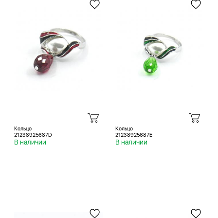
Кольцо
Кольцо
21238925687D
21238925687E
В наличии
В наличии