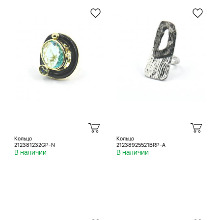
Кольцо
Кольцо
212381232GP-N
21238925521BRP-A
В наличии
В наличии