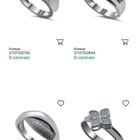
Кольцо
Кольцо
2112732272A
2112732284A
В наличии
В наличии