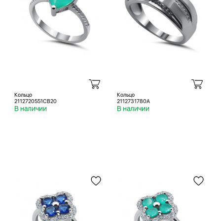
Кольцо
Кольцо
2112720551CB20
2112731780A
В наличии
В наличии