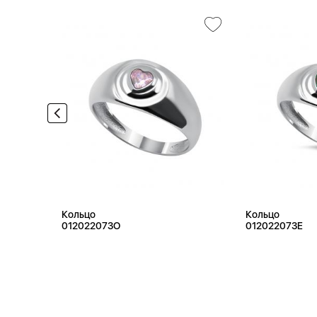
Кольцо
Кольцо
012022073O
012022073E