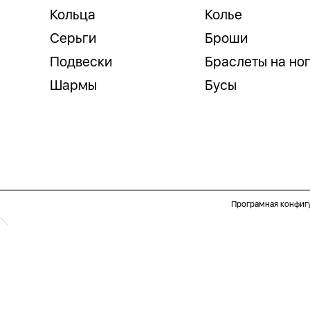
Кольца
Колье
Серьги
Броши
Подвески
Браслеты на но
Шармы
Бусы
Програмная конфиг