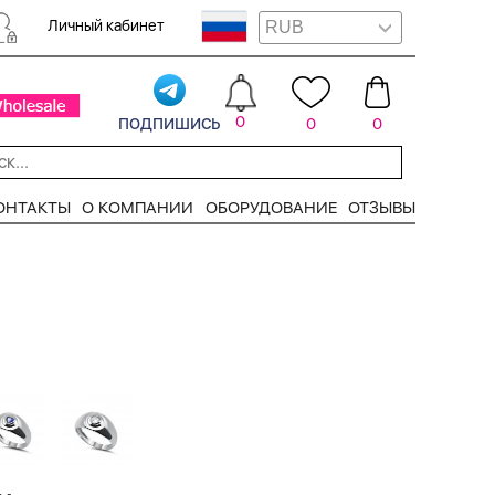
Личный кабинет
подпишись
0
0
0
ОНТАКТЫ
О КОМПАНИИ
ОБОРУДОВАНИЕ
ОТЗЫВЫ