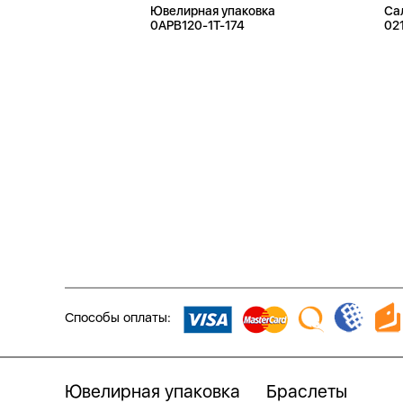
Ювелирная упаковка
Са
0APB120-1T-174
02
Способы оплаты:
Ювелирная упаковка
Браслеты