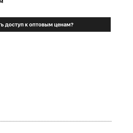
ем
ь доступ к оптовым ценам?