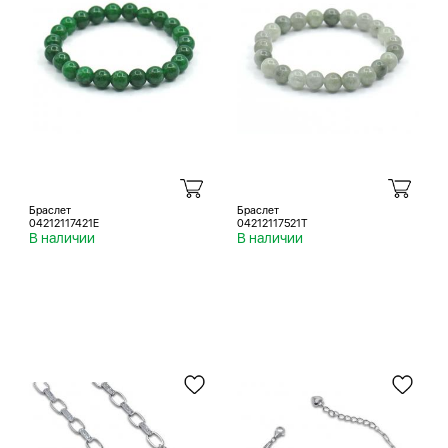
Браслет
Браслет
04212117421E
04212117521T
В наличии
В наличии