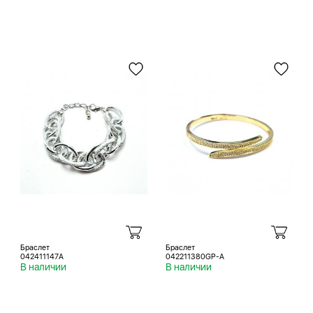
Браслет
Браслет
042411147A
042211380GP-A
В наличии
В наличии