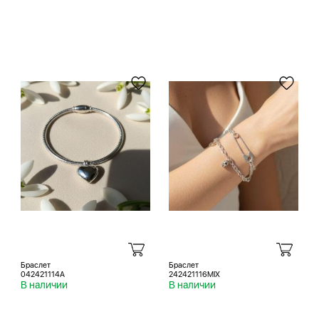
Браслет
Браслет
042421114A
242421116MIX
В наличии
В наличии