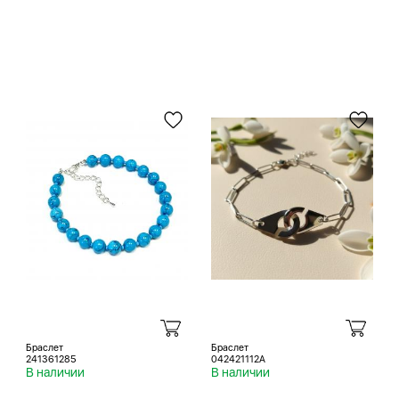
Браслет
Браслет
241361285
042421112A
В наличии
В наличии