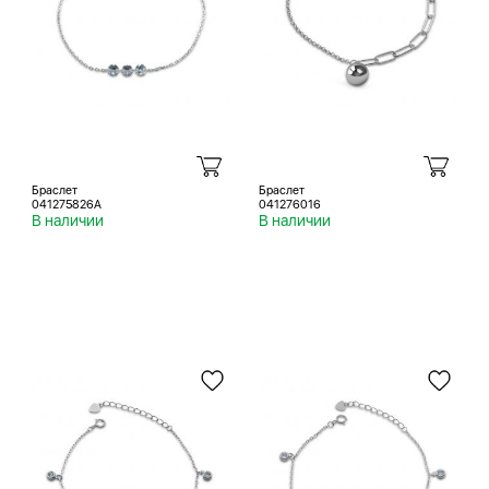
Браслет
Браслет
041275826A
041276016
В наличии
В наличии