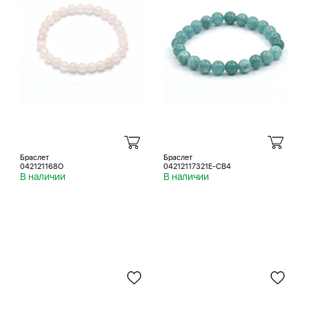
Браслет
Браслет
042121168O
04212117321E-CB4
В наличии
В наличии