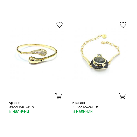
Браслет
Браслет
042211391GP-A
242381232GP-B
В наличии
В наличии