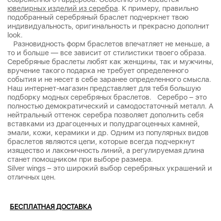
ювелирных изделий из серебра
. К примеру, правильно
подобранный серебряный браслет подчеркнет твою
индивидуальность, оригинальность и прекрасно дополнит
look.
Разновидность форм браслетов впечатляет не меньше, а
то и больше — все зависит от стилистики твоего образа.
Серебряные браслеты любят как женщины, так и мужчины,
вручение такого подарка не требует определенного
события и не несет в себе заранее определенного смысла.
Наш интернет-магазин представляет для тебя большую
подборку модных серебряных браслетов. Серебро – это
полностью демократический и самодостаточный металл. А
нейтральный оттенок серебра позволяет дополнить себя
вставками из драгоценных и полудрагоценных камней,
эмали, кожи, керамики и др. Одним из популярных видов
браслетов являются цепи, которые всегда подчеркнут
изящество и лаконичность линий, а регулируемая длина
станет помощником при выборе размера.
Silver wings – это широкий выбор серебряных украшений и
отличных цен.
БЕСПЛАТНАЯ ДОСТАВКА