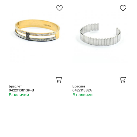
Браслет
Браслет
042211381GP-B
042211382A
В наличии
В наличии