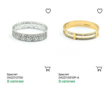
Браслет
Браслет
042211370A
042211381GP-A
В наличии
В наличии