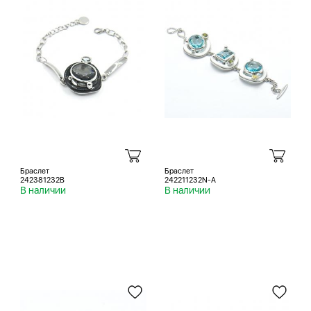
Браслет
Браслет
242381232B
242211232N-A
В наличии
В наличии