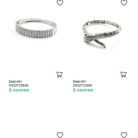
Браслет
Браслет
042211385A
242211354A
В наличии
В наличии