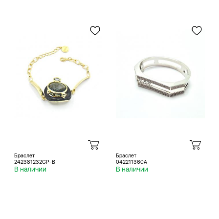
Браслет
Браслет
242381232GP-B
042211360A
В наличии
В наличии