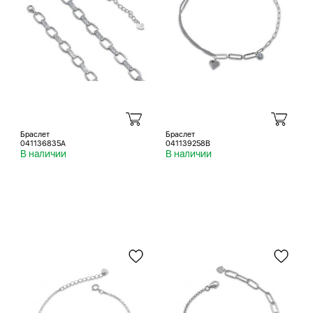
Браслет
Браслет
041136835A
041139258B
В наличии
В наличии