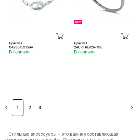
Браслет
Браслет
04236159159A
24CRTRLV2A-198
В наличии
В наличии
<
>
1
2
3
Стильные аксессуары – это важная составляющая
современного гардероба. Особенно это касается