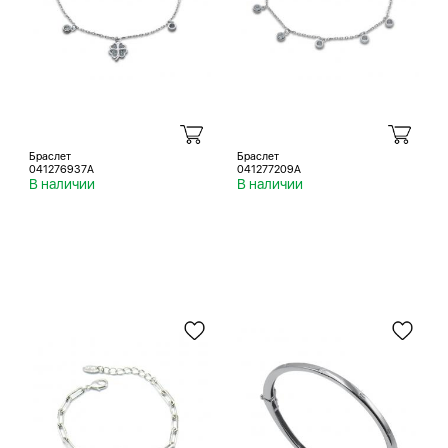
Браслет
Браслет
041276937A
041277209A
В наличии
В наличии