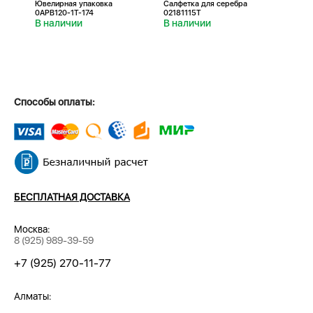
Ювелирная упаковка
Салфетка для серебра
Салфе
0APB120-1T-174
02181115T
0218
В наличии
В наличии
В н
Способы оплаты:
БЕСПЛАТНАЯ ДОСТАВКА
Москва:
8 (925) 989-39-59
+7 (925) 270-11-77
Алматы: